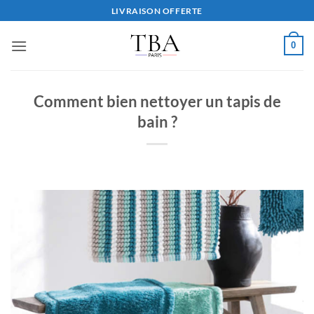
Passer
LIVRAISON OFFERTE
au
contenu
0
Comment bien nettoyer un tapis de
bain ?