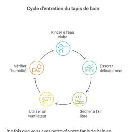
Une fois que vous avez nettoyé votre tapis de bain en